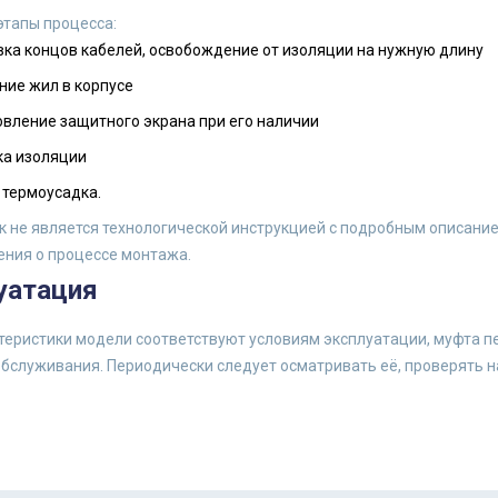
этапы процесса:
ка концов кабелей, освобождение от изоляции на нужную длину
ние жил в корпусе
вление защитного экрана при его наличии
ка изоляции
 термоусадка.
к не является технологической инструкцией с подробным описани
ения о процессе монтажа.
уатация
теристики модели соответствуют условиям эксплуатации, муфта п
бслуживания. Периодически следует осматривать её, проверять н