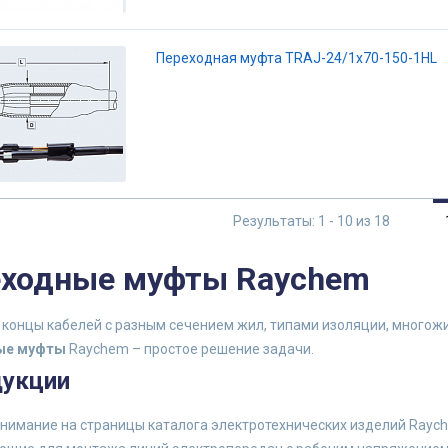
Переходная муфта TRAJ-24/1x70-150-1HL
Результаты: 1 - 10 из 18
ходные муфты Raychem
 концы кабелей с разным сечением жил, типами изоляции, многож
ые муфты
Raychem – простое решение задачи.
дукции
нимание на страницы каталога электротехнических изделий Rayche