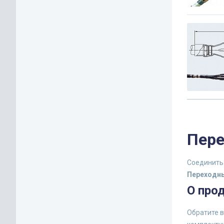
Пере
Соединить
Переходн
О про
Обратите в