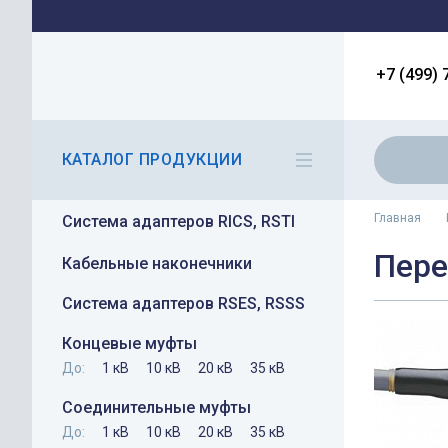
+7 (499) 
КАТАЛОГ ПРОДУКЦИИ
Главная
Система адаптеров RICS, RSTI
Пере
Кабельные наконечники
Система адаптеров RSES, RSSS
Концевые муфты
До:
1 кВ
10 кВ
20 кВ
35 кВ
Соединительные муфты
До:
1 кВ
10 кВ
20 кВ
35 кВ