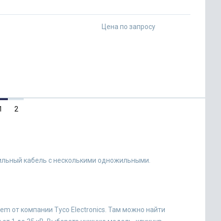
Цена по запросу
1
2
ильный кабель с несколькими одножильными.
m от компании Tyco Electronics. Там можно найти