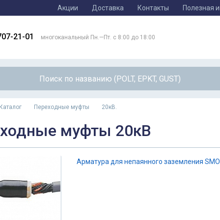
Акции
Доставка
Контакты
Полезная 
707-21-01
многоканальный Пн.—Пт. с 8:00 до 18:00
Каталог
Переходные муфты
20кВ.
ходные муфты 20кВ
Арматура для непаянного заземления SMO