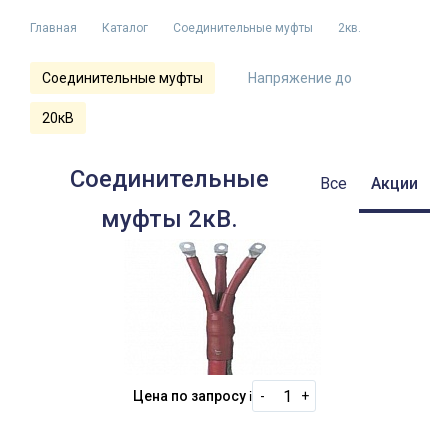
Главная
Каталог
Соединительные муфты
2кв.
Соединительные муфты
Напряжение до
20кВ
Соединительные
Все
Акции
муфты 2кВ.
Цена по запросу
i
-
+