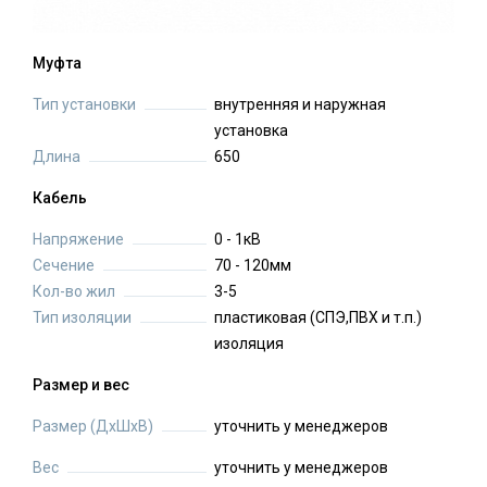
Муфта
Тип установки
внутренняя и наружная
установка
Длина
650
Кабель
Напряжение
0 - 1кВ
Сечение
70 - 120мм
Кол-во жил
3-5
Тип изоляции
пластиковая (СПЭ,ПВХ и т.п.)
изоляция
Размер и вес
Размер (ДхШхВ)
уточнить у менеджеров
Вес
уточнить у менеджеров