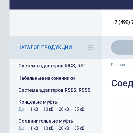
+7 (499) 
КАТАЛОГ ПРОДУКЦИИ
Главная
Система адаптеров RICS, RSTI
Кабельные наконечники
Соед
Система адаптеров RSES, RSSS
Концевые муфты
До:
1 кВ
10 кВ
20 кВ
35 кВ
Соединительные муфты
До:
1 кВ
10 кВ
20 кВ
35 кВ