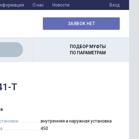
информация
О нас
Новости
Вход
ЗАЯВОК НЕТ
ПОДБОР МУФТЫ
ПО ПАРАМЕТРАМ
41-T
а
установки
внутренняя и наружная установка
а
450