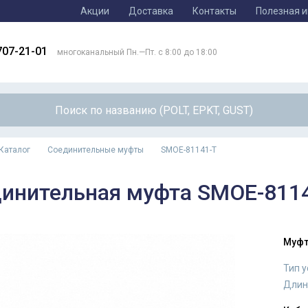
Акции
Доставка
Контакты
Полезная 
707-21-01
многоканальный Пн.—Пт. с 8:00 до 18:00
Каталог
Соединительные муфты
SMOE-81141-T
инительная муфта SMOE-811
Муфт
Тип 
Длин