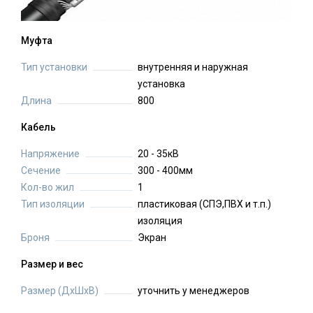
Муфта
Тип установки
внутренняя и наружная
установка
Длина
800
Кабель
Напряжение
20 - 35кВ
Сечение
300 - 400мм
Кол-во жил
1
Тип изоляции
пластиковая (СПЭ,ПВХ и т.п.)
изоляция
Броня
Экран
Размер и вес
Размер (ДхШхВ)
уточнить у менеджеров