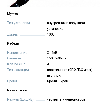
Муфта
Тип установки
внутренняя и наружная
установка
Длина
1000
Кабель
Напряжение
3 - 6кВ
Сечение
150 - 240мм
Кол-во жил
3
Тип изоляции
пластиковая (СПЭ,ПВХ и т.п.)
изоляция
Броня
Броня, Экран
Размер и вес
Размер (ДхШхВ)
уточнить у менеджеров