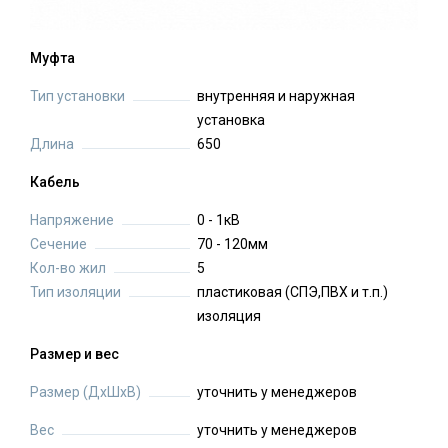
Муфта
Тип установки
внутренняя и наружная
установка
Длина
650
Кабель
Напряжение
0 - 1кВ
Сечение
70 - 120мм
Кол-во жил
5
Тип изоляции
пластиковая (СПЭ,ПВХ и т.п.)
изоляция
Размер и вес
Размер (ДхШхВ)
уточнить у менеджеров
Вес
уточнить у менеджеров