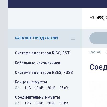
+7 (499) 
КАТАЛОГ ПРОДУКЦИИ
Главная
Система адаптеров RICS, RSTI
Кабельные наконечники
Соед
Система адаптеров RSES, RSSS
Концевые муфты
До:
1 кВ
10 кВ
20 кВ
35 кВ
Соединительные муфты
До:
1 кВ
10 кВ
20 кВ
35 кВ