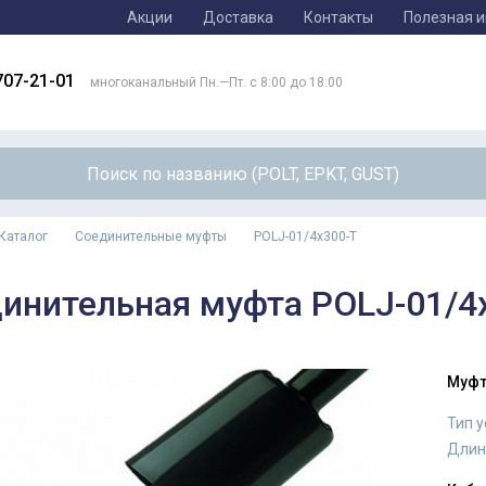
Акции
Доставка
Контакты
Полезная 
707-21-01
многоканальный Пн.—Пт. с 8:00 до 18:00
Каталог
Соединительные муфты
POLJ-01/4x300-T
инительная муфта POLJ-01/4
Муфт
Тип 
Длин