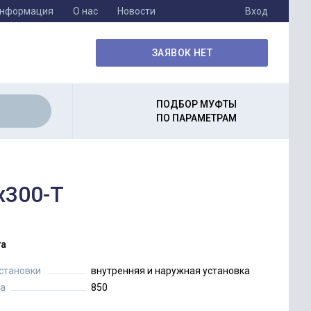
информация
О нас
Новости
Вход
ЗАЯВОК НЕТ
ПОДБОР МУФТЫ
ПО ПАРАМЕТРАМ
x300-T
а
установки
внутренняя и наружная установка
а
850