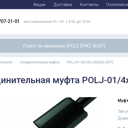
Акции
Доставка
Контакты
Полезная 
707-21-01
многоканальный Пн.—Пт. с 8:00 до 18:00
Каталог
Соединительные муфты
POLJ-01/4x150-240(S5) (097)
инительная муфта POLJ-01/4x
Муфт
Тип 
Длин