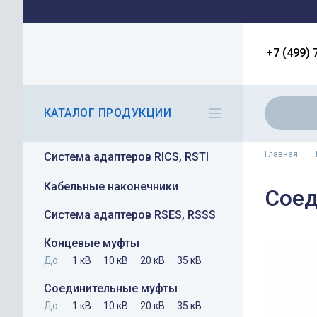
+7 (499) 
КАТАЛОГ ПРОДУКЦИИ
Главная
Система адаптеров RICS, RSTI
Кабельные наконечники
Соед
Система адаптеров RSES, RSSS
Концевые муфты
До:
1 кВ
10 кВ
20 кВ
35 кВ
Соединительные муфты
До:
1 кВ
10 кВ
20 кВ
35 кВ