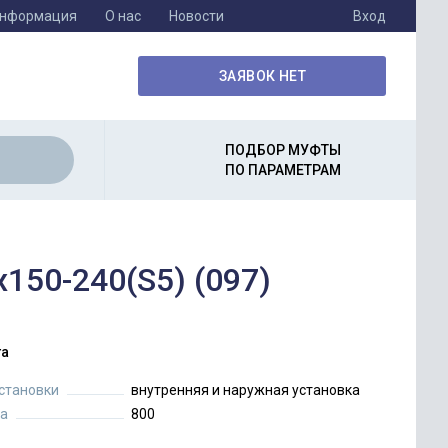
информация
О нас
Новости
Вход
ЗАЯВОК НЕТ
ПОДБОР МУФТЫ
ПО ПАРАМЕТРАМ
150-240(S5) (097)
а
установки
внутренняя и наружная установка
а
800