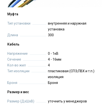
Муфта
Тип установки
внутренняя и наружная
установка
Длина
300
Кабель
Напряжение
0 - 1кВ
Сечение
4 - 16мм
Кол-во жил
4
Тип изоляции
пластиковая (СПЭ,ПВХ и т.п.)
изоляция
Броня
Броня
Размер и вес
Размер (ДхШхВ)
уточнить у менеджеров