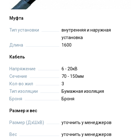
Муфта
Тип установки
внутренняя и наружная
установка
Длина
1600
Кабель
Напряжение
6 - 20кВ
Сечение
70 - 150мм
Кол-во жил
3
Тип изоляции
Бумажная изоляция
Броня
Броня
Размер и вес
Размер (ДхШхВ)
уточнить у менеджеров
Вес
уточнить у менеджеров