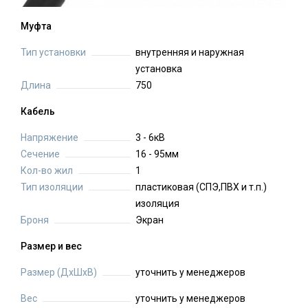
Муфта
Тип установки
внутренняя и наружная
установка
Длина
750
Кабель
Напряжение
3 - 6кВ
Сечение
16 - 95мм
Кол-во жил
1
Тип изоляции
пластиковая (СПЭ,ПВХ и т.п.)
изоляция
Броня
Экран
Размер и вес
Размер (ДхШхВ)
уточнить у менеджеров
Вес
уточнить у менеджеров