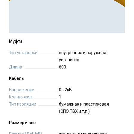
Муфта
Тип установки
внутренняя и наружная
установка
Длина
600
Кабель
Напряжение
0 - 2кВ
Кол-во жил
1
Тип изоляции
бумажная и пластиковая
(СПЭ,ПВХ и т.п.)
Размер и вес