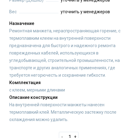
Размер (ДхШхВ)
уточнить у менеджеров
Вес
уточнить у менеджеров
Назначение
Ремонтная манжета, нераспространяющая горение, с
термоплавким клеем на внутренней поверхности
предназначена для быстрого и надежного ремонта
поврежденных кабелей, использующихся в
угледобывающей, строительной промышленности, на
транспорте и друrих аналогичных применениях, где
требуется негорючесть и сохранение гибкости.
Комплектация
с клеем, мерными длинами
Описание конструкции
На внутренней поверхности манжеты нанесен
термоплавкий клей. Металлическую застежку после
охлаждения можно удалить.
-
+