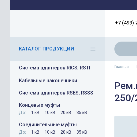
+7 (499) 
КАТАЛОГ ПРОДУКЦИИ
Главная
Система адаптеров RICS, RSTI
Кабельные наконечники
Рем.
Система адаптеров RSES, RSSS
250/
Концевые муфты
До:
1 кВ
10 кВ
20 кВ
35 кВ
Соединительные муфты
До:
1 кВ
10 кВ
20 кВ
35 кВ