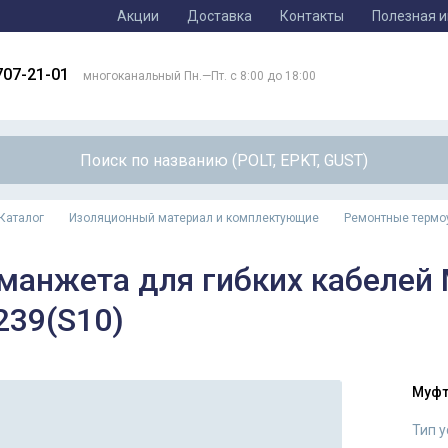
Акции
Доставка
Контакты
Полезная 
707-21-01
многоканальный Пн.—Пт. с 8:00 до 18:00
Каталог
Изоляционный материал и комплектующие
Ремонтные терм
манжета для гибких кабелей
239(S10)
Муфт
Тип 