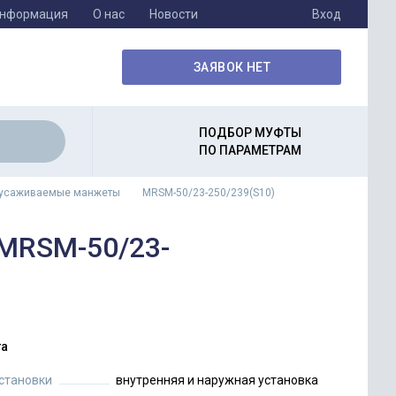
информация
О нас
Новости
Вход
ЗАЯВОК НЕТ
ПОДБОР МУФТЫ
ПО ПАРАМЕТРАМ
оусаживаемые манжеты
MRSM-50/23-250/239(S10)
 MRSM-50/23-
а
установки
внутренняя и наружная установка