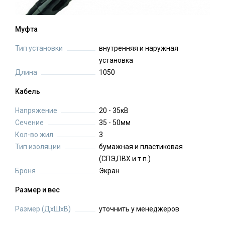
Муфта
Тип установки
внутренняя и наружная
установка
Длина
1050
Кабель
Напряжение
20 - 35кВ
Сечение
35 - 50мм
Кол-во жил
3
Тип изоляции
бумажная и пластиковая
(СПЭ,ПВХ и т.п.)
Броня
Экран
Размер и вес
Размер (ДхШхВ)
уточнить у менеджеров