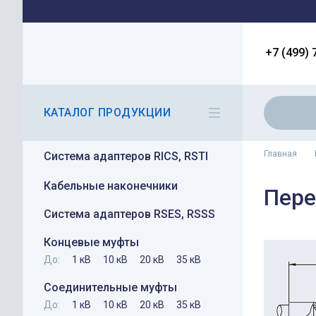
+7 (499) 
КАТАЛОГ ПРОДУКЦИИ
Главная
Система адаптеров RICS, RSTI
Кабельные наконечники
Пере
Система адаптеров RSES, RSSS
Концевые муфты
До:
1 кВ
10 кВ
20 кВ
35 кВ
Соединительные муфты
До:
1 кВ
10 кВ
20 кВ
35 кВ