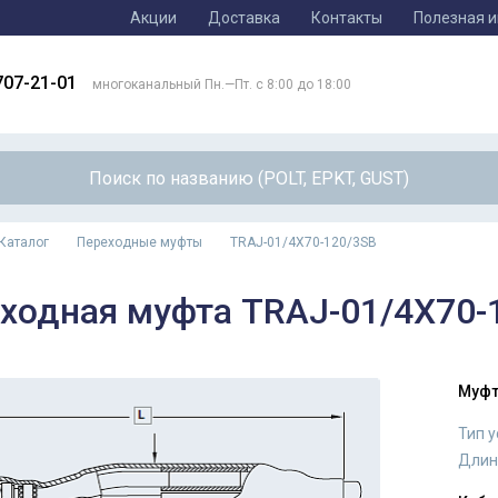
Акции
Доставка
Контакты
Полезная 
707-21-01
многоканальный Пн.—Пт. с 8:00 до 18:00
Каталог
Переходные муфты
TRAJ-01/4X70-120/3SB
ходная муфта TRAJ-01/4X70-
Муфт
Тип 
Длин