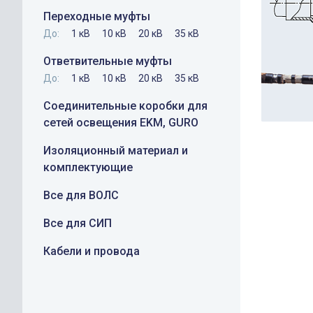
Переходные муфты
До:
1 кВ
10 кВ
20 кВ
35 кВ
Ответвительные муфты
До:
1 кВ
10 кВ
20 кВ
35 кВ
Соединительные коробки для
сетей освещения EKM, GURO
Изоляционный материал и
комплектующие
Все для ВОЛС
Все для СИП
Кабели и провода