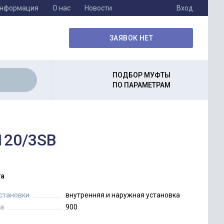
информация
О нас
Новости
Вход
ЗАЯВОК НЕТ
ПОДБОР МУФТЫ
ПО ПАРАМЕТРАМ
120/3SB
а
установки
внутренняя и наружная установка
а
900