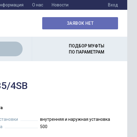
информация
О нас
Новости
Вход
ЗАЯВОК НЕТ
ПОДБОР МУФТЫ
ПО ПАРАМЕТРАМ
35/4SB
а
установки
внутренняя и наружная установка
а
500