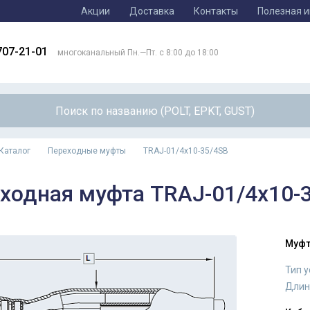
Акции
Доставка
Контакты
Полезная 
707-21-01
многоканальный Пн.—Пт. с 8:00 до 18:00
Каталог
Переходные муфты
TRAJ-01/4x10-35/4SB
ходная муфта TRAJ-01/4x10-
Муфт
Тип 
Длин