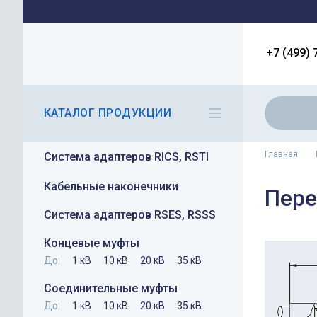
+7 (499) 
КАТАЛОГ ПРОДУКЦИИ
Главная
Система адаптеров RICS, RSTI
Кабельные наконечники
Пере
Система адаптеров RSES, RSSS
Концевые муфты
До:
1 кВ
10 кВ
20 кВ
35 кВ
Соединительные муфты
До:
1 кВ
10 кВ
20 кВ
35 кВ