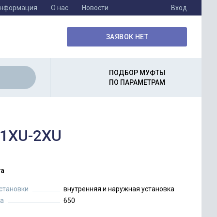
информация
О нас
Новости
Вход
ЗАЯВОК НЕТ
ПОДБОР МУФТЫ
ПО ПАРАМЕТРАМ
/1XU-2XU
а
установки
внутренняя и наружная установка
а
650