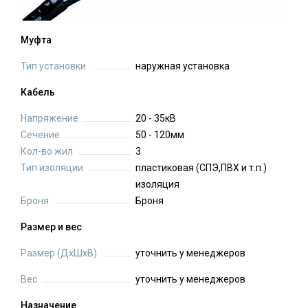
Муфта
Тип установки
наружная установка
Кабель
Напряжение
20 - 35кВ
Сечение
50 - 120мм
Кол-во жил
3
Тип изоляции
пластиковая (СПЭ,ПВХ и т.п.)
изоляция
Броня
Броня
Размер и вес
Размер (ДхШхВ)
уточнить у менеджеров
Вес
уточнить у менеджеров
Назначение