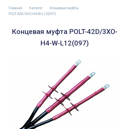
Главная
Каталог
Концевые муфты
POLT-42D/3XO-H4-W-L12(097)
Концевая муфта POLT-42D/3XO-
H4-W-L12(097)