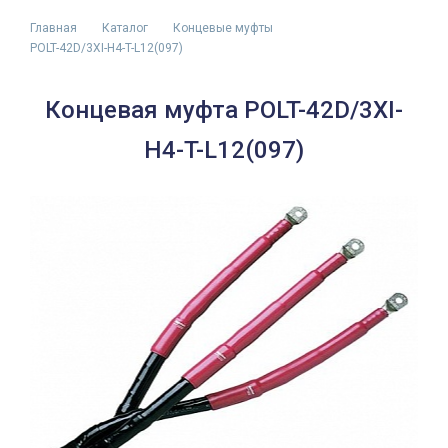
Главная
Каталог
Концевые муфты
POLT-42D/3XI-H4-T-L12(097)
Концевая муфта POLT-42D/3XI-
H4-T-L12(097)