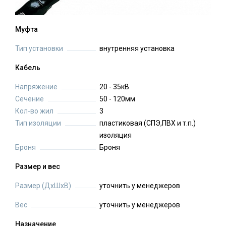
Муфта
Тип установки
внутренняя установка
Кабель
Напряжение
20 - 35кВ
Сечение
50 - 120мм
Кол-во жил
3
Тип изоляции
пластиковая (СПЭ,ПВХ и т.п.)
изоляция
Броня
Броня
Размер и вес
Размер (ДхШхВ)
уточнить у менеджеров
Вес
уточнить у менеджеров
Назначение