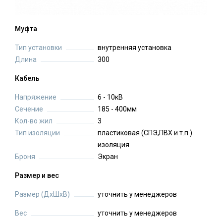
Муфта
Тип установки
внутренняя установка
Длина
300
Кабель
Напряжение
6 - 10кВ
Сечение
185 - 400мм
Кол-во жил
3
Тип изоляции
пластиковая (СПЭ,ПВХ и т.п.)
изоляция
Броня
Экран
Размер и вес
Размер (ДхШхВ)
уточнить у менеджеров
Вес
уточнить у менеджеров