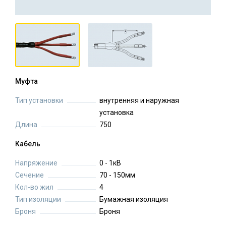
Муфта
Тип установки
внутренняя и наружная
установка
Длина
750
Кабель
Напряжение
0 - 1кВ
Сечение
70 - 150мм
Кол-во жил
4
Тип изоляции
Бумажная изоляция
Броня
Броня