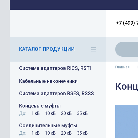
+7 (499) 
КАТАЛОГ ПРОДУКЦИИ
Главная
Система адаптеров RICS, RSTI
Кабельные наконечники
Конц
Система адаптеров RSES, RSSS
Концевые муфты
До:
1 кВ
10 кВ
20 кВ
35 кВ
Соединительные муфты
До:
1 кВ
10 кВ
20 кВ
35 кВ