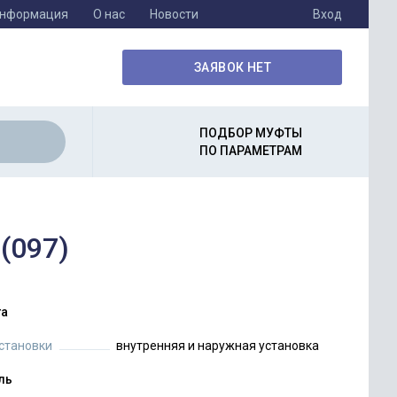
информация
О нас
Новости
Вход
ЗАЯВОК НЕТ
ПОДБОР МУФТЫ
ПО ПАРАМЕТРАМ
(097)
а
установки
внутренняя и наружная установка
ль