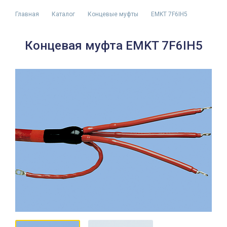
Главная
Каталог
Концевые муфты
EMKT 7F6IH5
Концевая муфта EMKT 7F6IH5