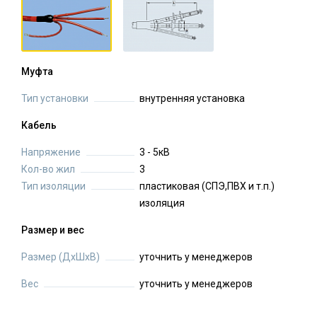
Муфта
Тип установки
внутренняя установка
Кабель
Напряжение
3 - 5кВ
Кол-во жил
3
Тип изоляции
пластиковая (СПЭ,ПВХ и т.п.)
изоляция
Размер и вес
Размер (ДхШхВ)
уточнить у менеджеров
Вес
уточнить у менеджеров