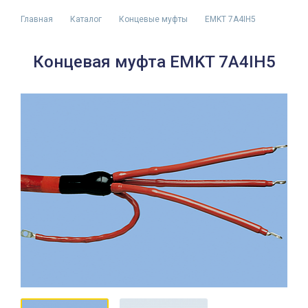
Главная
Каталог
Концевые муфты
EMKT 7A4IH5
Концевая муфта EMKT 7A4IH5