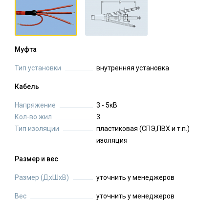
Муфта
Тип установки
внутренняя установка
Кабель
Напряжение
3 - 5кВ
Кол-во жил
3
Тип изоляции
пластиковая (СПЭ,ПВХ и т.п.)
изоляция
Размер и вес
Размер (ДхШхВ)
уточнить у менеджеров
Вес
уточнить у менеджеров