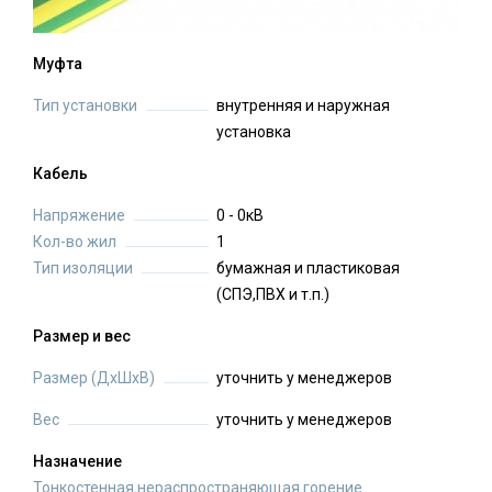
Муфта
Тип установки
внутренняя и наружная
установка
Кабель
Напряжение
0 - 0кВ
Кол-во жил
1
Тип изоляции
бумажная и пластиковая
(СПЭ,ПВХ и т.п.)
Размер и вес
Размер (ДхШхВ)
уточнить у менеджеров
Вес
уточнить у менеджеров
Назначение
Тонкостенная нераспространяющая горение