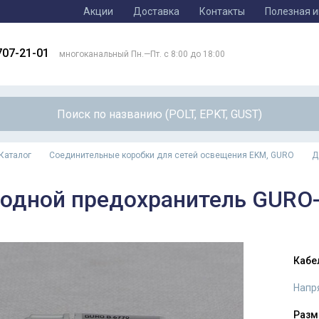
Акции
Доставка
Контакты
Полезная 
707-21-01
многоканальный Пн.—Пт. с 8:00 до 18:00
Каталог
Соединительные коробки для сетей освещения EKM, GURO
Д
одной предохранитель GURO-
Кабе
Напр
Разм