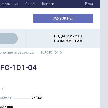
информация
О нас
Новости
Вход
ЗАЯВОК НЕТ
ПОДБОР МУФТЫ
ПО ПАРАМЕТРАМ
ополнительная арматура
GURO-FC-1D1-04
FC-1D1-04
ль
яжение
0 - 1кВ
ер и вес