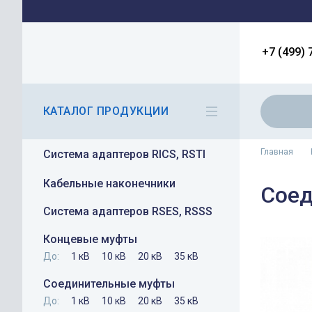
+7 (499) 
КАТАЛОГ ПРОДУКЦИИ
Главная
Система адаптеров RICS, RSTI
Кабельные наконечники
Соед
Система адаптеров RSES, RSSS
Концевые муфты
До:
1 кВ
10 кВ
20 кВ
35 кВ
Соединительные муфты
До:
1 кВ
10 кВ
20 кВ
35 кВ