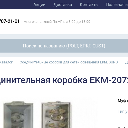
Акции
Доставка
Контакты
Полезная 
707-21-01
многоканальный Пн.—Пт. с 8:00 до 18:00
Каталог
Соединительные коробки для сетей освещения EKM, GURO
Д
инительная коробка EKM-2072
Муфт
Тип 