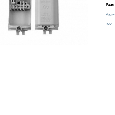
Разм
Разм
Вес