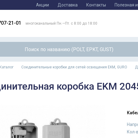
Акции
Доставка
Контакты
Полезная 
707-21-01
многоканальный Пн.—Пт. с 8:00 до 18:00
Каталог
Соединительные коробки для сетей освещения EKM, GURO
Д
инительная коробка EKM 204
Кабе
Напр
Кол-