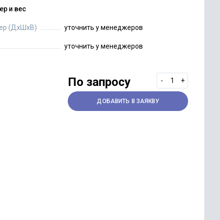
ер и вес
ер (ДхШхВ)
уточнить у менеджеров
уточнить у менеджеров
По запросу
-
+
ДОБАВИТЬ В ЗАЯКВУ