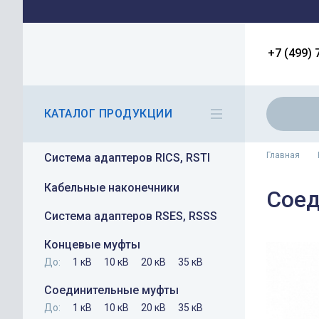
+7 (499) 
КАТАЛОГ ПРОДУКЦИИ
Главная
Система адаптеров RICS, RSTI
Кабельные наконечники
Соед
Система адаптеров RSES, RSSS
Концевые муфты
До:
1 кВ
10 кВ
20 кВ
35 кВ
Соединительные муфты
До:
1 кВ
10 кВ
20 кВ
35 кВ