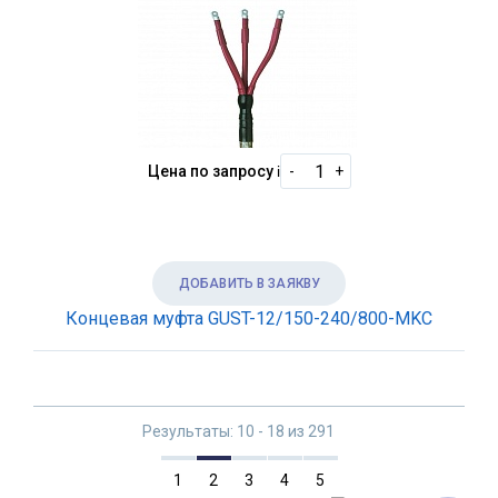
Цена по запросу
i
-
+
ДОБАВИТЬ В ЗАЯКВУ
Концевая муфта GUST-12/150-240/800-MKC
Результаты: 10 - 18 из 291
1
2
3
4
5