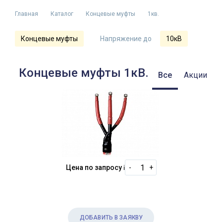
Главная
Каталог
Концевые муфты
1кв.
Концевые муфты
Напряжение до
10кВ
Концевые муфты 1кВ.
Все
Акции
Цена по запросу
i
-
+
ДОБАВИТЬ В ЗАЯКВУ