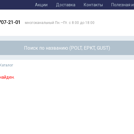
Акции
Доставка
Контакты
Полезная 
707-21-01
многоканальный Пн.—Пт. с 8:00 до 18:00
Каталог
найден.